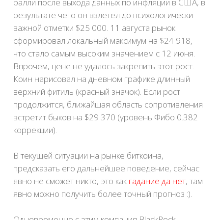
ралли после выхода данных по инфляции в США, в
результате чего он взлетел до психологически
важной отметки $25 000. 11 августа рынок
сформировал локальный максимум на $24 918,
что стало самым высоким значением с 12 июня.
Впрочем, цене не удалось закрепить этот рост.
Коин нарисовал на дневном графике длинный
верхний фитиль (красный значок). Если рост
продолжится, ближайшая область сопротивления
встретит быков на $29 370 (уровень Фибо 0.382
коррекции).
В текущей ситуации на рынке биткоина,
предсказать его дальнейшее поведение, сейчас
явно не сможет никто, это как
гадание да нет
, там
явно можно получить более точный прогноз :).
Одновременно с этим компания BlackRock