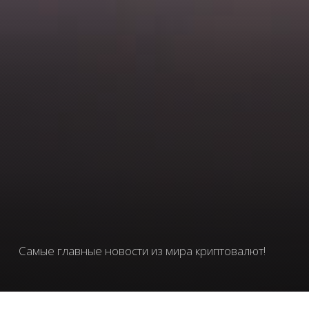
Самые главные новости из мира криптовалют!