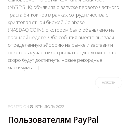
(NYSE:BLK) объявила о запуске первого частного
траста биткоинов в рамках сотрудничества с
криптовалютной биржей Coinbase
(NASDAQ:COIN), о котором было объявлено на
прошлой неделе. Оба события вместе вызвали
определенную эйфорию на рынке и заставили
некоторых участников рынка предположить, что
скоро будут достигнуты новые рекордные
максимумы [...]
НОВОСТИ
POSTED
ON
19TH ИЮЛЬ 2022
Пользователям PayPal