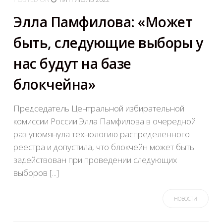
Элла Памфилова: «Может
быть, следующие выборы у
нас будут на базе
блокчейна»
Председатель Центральной избирательной
комиссии России Элла Памфилова в очередной
раз упомянула технологию распределенного
реестра и допустила, что блокчейн может быть
задействован при проведении следующих
выборов [...]
НОВОСТИ