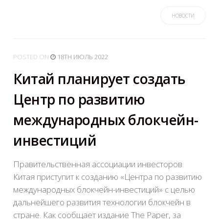
НОВОСТИ
POSTED
ON
18TH ИЮЛЬ 2022
Китай планирует создать
Центр по развитию
международных блокчейн-
инвестиций
Правительственная ассоциации инвесторов
Китая приступит к созданию «Центра по развитию
международных блокчейн-инвестиций» с целью
дальнейшего развития технологии блокчейн в
стране. Как сообщает издание The Paper, за