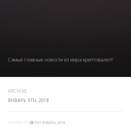
Самые главные новости из мира криптовалют!
ARCHIVE
/
ЯНВАРЬ 9TH, 2018
POSTED
ON
9TH ЯНВАРЬ 2018