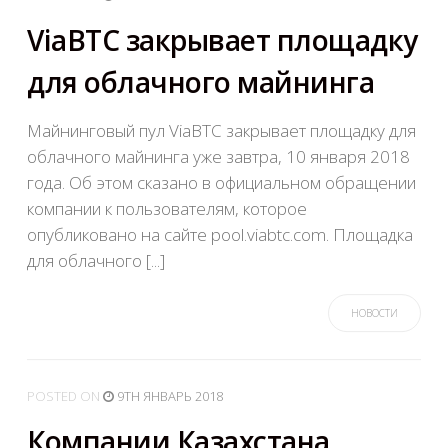
ViaBTC закрывает площадку
для облачного майнинга
Майнинговый пул ViaBTC закрывает площадку для
облачного майнинга уже завтра, 10 января 2018
года. Об этом сказано в официальном обращении
компании к пользователям, которое
опубликовано на сайте pool.viabtc.com. Площадка
для облачного [...]
НОВОСТИ
POSTED
ON
9TH ЯНВАРЬ 2018
Компании Казахстана