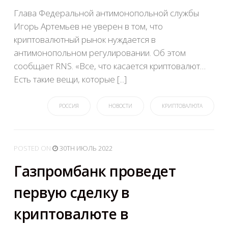
Глава Федеральной антимонопольной службы
Игорь Артемьев не уверен в том, что
криптовалютный рынок нуждается в
антимонопольном регулировании. Об этом
сообщает RNS. «Все, что касается криптовалют…
Есть такие вещи, которые [...]
РОССИЯ
НОВОСТИ
КРИПТОВАЛЮТА
POSTED
ON
30TH ИЮЛЬ 2022
Газпромбанк проведет
первую сделку в
криптовалюте в