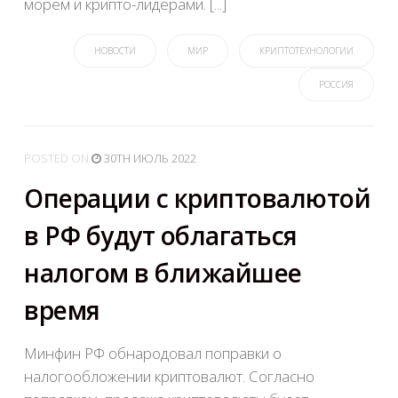
морем и крипто-лидерами. [...]
НОВОСТИ
МИР
КРИПТОТЕХНОЛОГИИ
РОССИЯ
POSTED
ON
30TH ИЮЛЬ 2022
Операции с криптовалютой
в РФ будут облагаться
налогом в ближайшее
время
Минфин РФ обнародовал поправки о
налогообложении криптовалют. Согласно