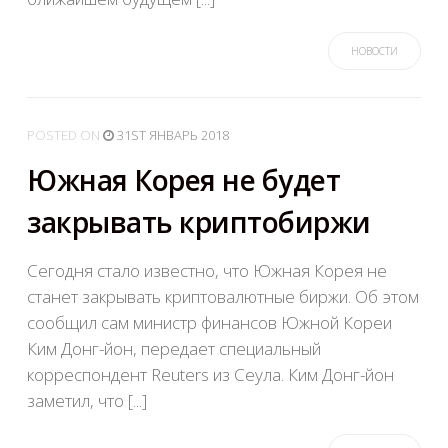
НОВОСТИ
POSTED
ON
31ST ЯНВАРЬ 2018
Южная Корея не будет
закрывать криптобиржи
Сегодня стало известно, что Южная Корея не
станет закрывать криптовалютные биржи. Об этом
сообщил сам министр финансов Южной Кореи
Ким Донг-йон, передает специальный
корреспондент Reuters из Сеула. Ким Донг-йон
заметил, что [...]