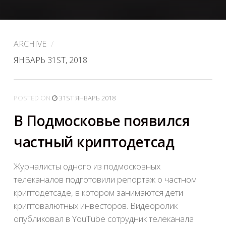
ARCHIVE
/
ЯНВАРЬ 31ST, 2018
POSTED
ON
31ST ЯНВАРЬ 2018
В Подмосковье появился
частный криптодетсад
Журналисты одного из подмосковных
телеканалов подготовили репортаж о частном
криптодетсаде, в котором занимаются дети
криптовалютных инвесторов. Видеоролик
опубликовал в YouTube cотрудник телеканала