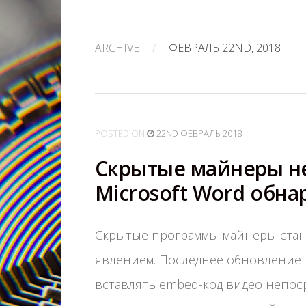
ARCHIVE
/
ФЕВРАЛЬ 22ND, 2018
POSTED
ON
22ND ФЕВРАЛЬ 2018
Скрытые майнеры не
Microsoft Word обн
Скрытые программы-майнеры стан
явлением. Последнее обновление M
вставлять embed-код видео непос