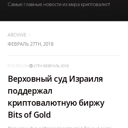
Самые главные новости из мира криптовалют!
ARCHIVE
/
ФЕВРАЛЬ 27TH, 2018
POSTED
ON
27TH ФЕВРАЛЬ 2018
Верховный суд Израиля
поддержал
криптовалютную биржу
Bits of Gold