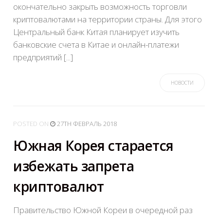
окончательно закрыть возможность торговли
криптовалютами на территории страны. Для этого
Центральный банк Китая планирует изучить
банковские счета в Китае и онлайн-платежи
предприятий [...]
НОВОСТИ
POSTED
ON
27TH ФЕВРАЛЬ 2018
Южная Корея старается
избежать запрета
криптовалют
Правительство Южной Кореи в очередной раз